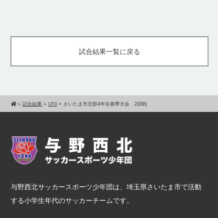
試合結果一覧に戻る
>
試合結果
>
U10
>
さいたま市北部4年生春季大会 2回戦
与野西北サッカースポーツ少年団は、埼玉県さいたま市で活動
する小学生年代のサッカーチームです。