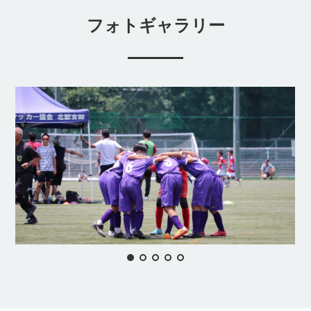
フォトギャラリー