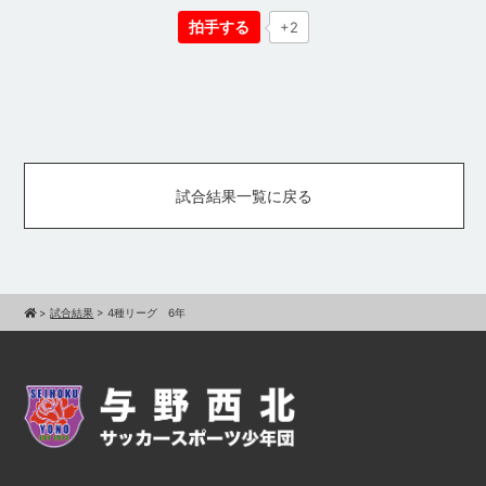
拍手する
+2
試合結果一覧に戻る
>
試合結果
>
4種リーグ 6年