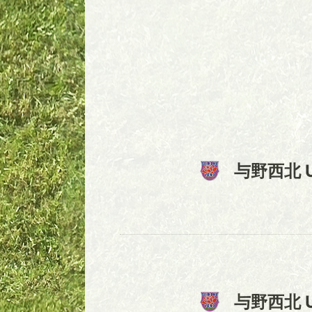
与野西北 
与野西北 