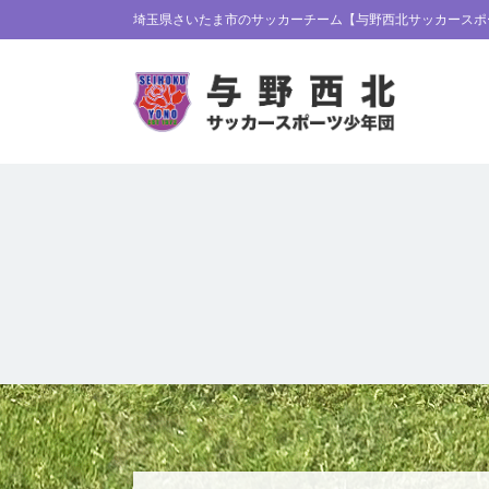
埼玉県さいたま市のサッカーチーム【与野西北サッカースポ