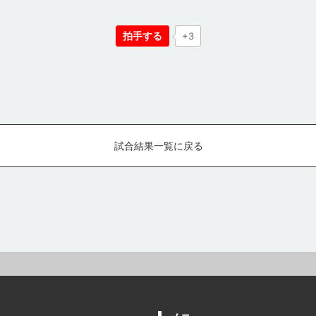
拍手する
+3
試合結果一覧に戻る