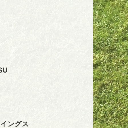
SU
ウイングス