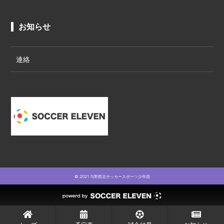
お知らせ
連絡
© 2021 与野西北サッカースポーツ少年団