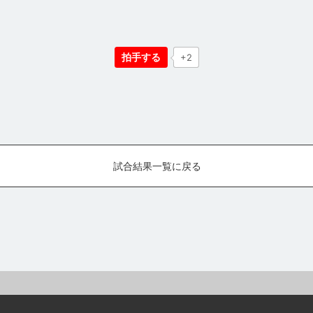
拍手する
+2
試合結果一覧に戻る