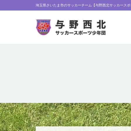
埼玉県さいたま市のサッカーチーム【与野西北サッカースポ