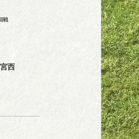
回戦
宮西