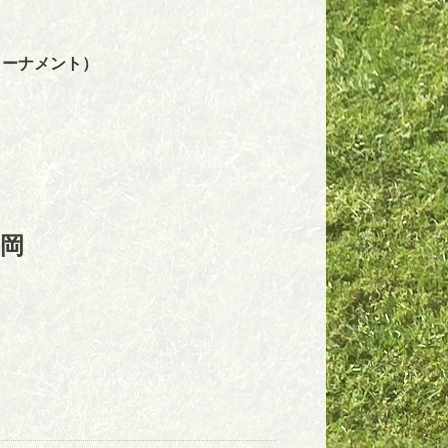
トーナメント）
岡