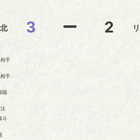
3
2
北
相手
相手
旭陽
汰
瑛斗
陽