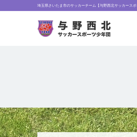
埼玉県さいたま市のサッカーチーム【与野西北サッカースポ