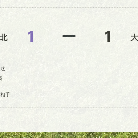
1
1
北
大
汰
瞬
相手