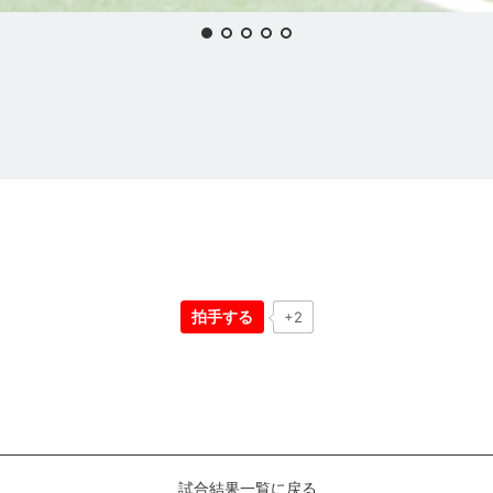
拍手する
+2
試合結果一覧に戻る