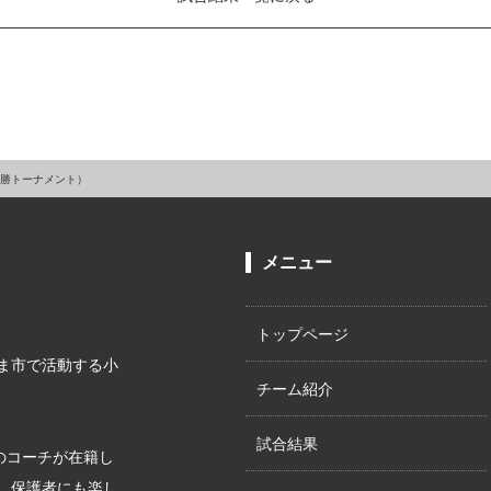
決勝トーナメント）
メニュー
トップページ
ま市で活動する小
チーム紹介
試合結果
上のコーチが在籍し
。保護者にも楽し