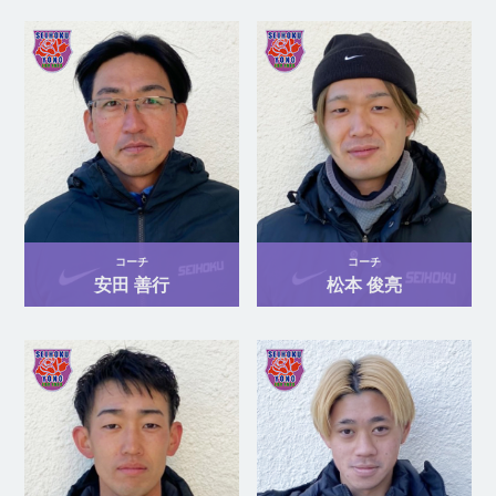
コーチ
コーチ
安田 善行
松本 俊亮