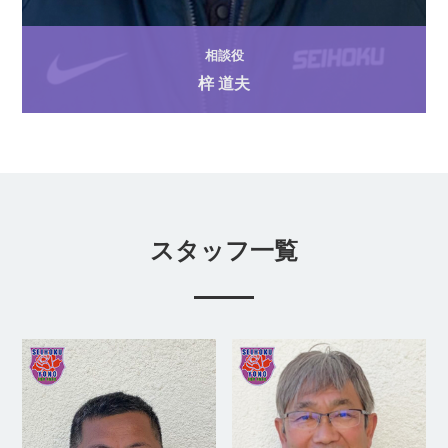
相談役
梓 道夫
スタッフ一覧