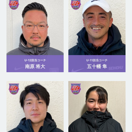
U-12担当コーチ
U-11担当コーチ
南原 将大
五十幡 隼