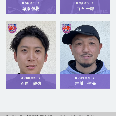
U-9担当コーチ
U-9担当コーチ
塚原 佳樹
白石 一輝
U-7,8担当コーチ
U-7,8担当コーチ
石原 優佑
吉川 健海